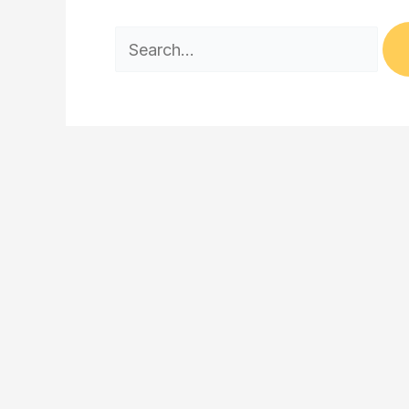
Search
for: