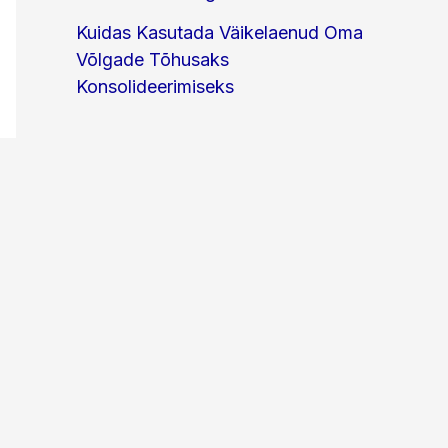
Kuidas Kasutada Väikelaenud Oma
Võlgade Tõhusaks
Konsolideerimiseks